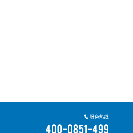
服务热线

400-0851-499