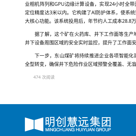
业相机阵列和GPU边缘计算设备，实现24小时全
定位精度
达3米以内。它构建了AI防护体系，使系
大核心功能。该系统投用后，年节约人工成本28.8万
据了解，这个矿在火药库、井下工作面等生产地
井下设备周围区域的安全实时监控，提升了工作面
下一步，东山煤矿将持续推进企业各项智能化
全型
转变，确保井下危险作业区域预警全覆盖、无
474 次阅读