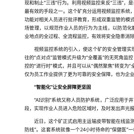
现和制止“三违”行为。利用视频监控来反“三违”
最有效的手段之一。这个矿充分运用视频监控系统，
功能对相关人员进行批评教育，形成双重监管的模式
场管理，以规范作业人员的行为为主线，以防范化
业地点的全过程、全流程监控，有效将安全隐患消
视频监控系统的引入，使这个矿的安全管理实现
往的“点对点”监管模式升级为“全覆盖”的无死角
控的“进行时”模式，并且可以从“偶然聚焦”转变为
仅为员工作业提供了更为可靠的安全保障，也为企
“智能化”让安全屏障更坚固
“AI识别”系统又称人员防护系统，广泛应用
段，实现作业人员进入危险区域时，及时发出声光
近日，这个矿正式启用主运输皮带智能在线监测和
防线”。这套系统就像一个24小时待命的“保健医”