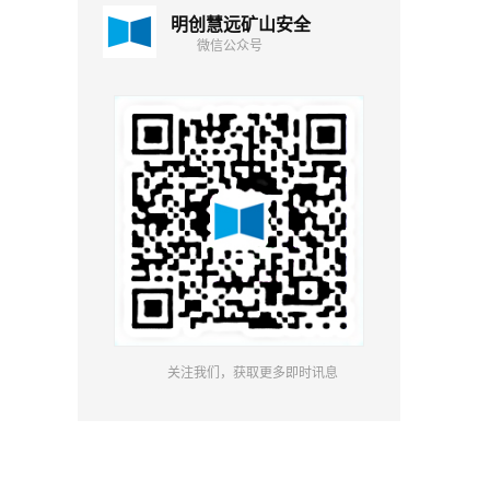
明创慧远矿山安全
微信公众号
关注我们，获取更多即时讯息