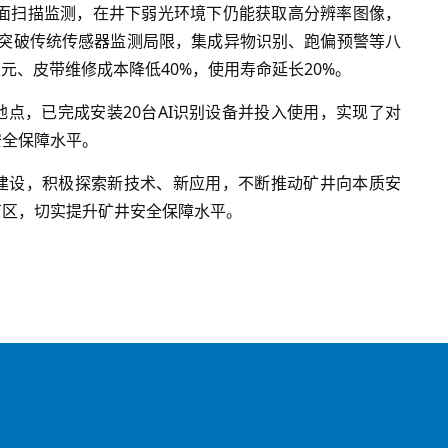
带面扫描监测，在井下弱光环境下仍能获取高分辨率图像，
统突破传统传感器监测局限，集成异物识别、跑偏预警等八
元、皮带维修成本降低40%，使用寿命延长20%。
点，已完成安装20台AI识别设备并投入使用，实现了对
安全保障水平。
建设，积极探索新技术、新应用，不断推动矿井向
本质安
盲区，切实提升矿井安全保障水平。