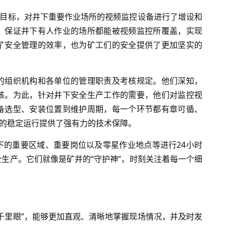
为目标，对井下重要作业场所的视频监控设备进行了增设和
，保证井下有人作业的场所都能被视频监控所覆盖，实现
了安全管理的效率，也为矿工们的安全提供了更加坚实的
的组织机构和各单位的管理职责及考核规定。他们深知，
核。为此，针对井下安全生产工作的需要，他们对监控视
备选型、安装位置到维护周期，每一个环节都有章可循、
统的稳定运行提供了强有力的技术保障。
下的重要区域、重要岗位以及零星作业地点等进行24小时
生产。它们就像是矿井的“守护神”，时刻关注着每一个细
千里眼”，能够更加直观、清晰地掌握现场情况，并及时发