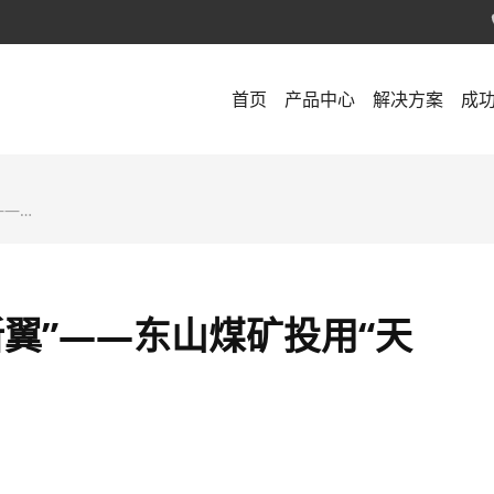
首页
产品中心
解决方案
成
作纪略
新翼”——东山煤矿投用“天