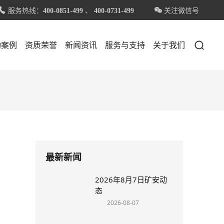
服务热线：
、
关注微信号


400-0851-499
400-0731-499

功案例
资质荣誉
新闻资讯
服务与支持
关于我们
最新新闻
2026年8月7日矿安动
态
2026-08-07