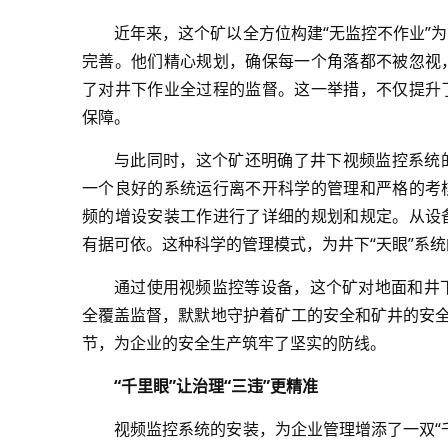
近年来，这个矿以全方位构建“无监控不作业”
完善。他们精心规划，确保每一个角落都不被忽视
了对井下作业全过程的监督。这一举措，不仅提升
保障。
与此同时，这个矿还明确了井下视频监控系统
一个良好的系统运行离不开科学的管理和严格的考
频的增设安装工作进行了详细的规划和规定。从设
有据可依。这种科学的管理模式，为井下“天眼”系
通过使用视频监控等设备，这个矿对地面和井
全覆盖监督，默默地守护着矿工的安全和矿井的安全
节，为企业的安全生产筑牢了坚实的防线。
“千里眼”让治理“三违”更精准
视频监控系统的安装，为企业管理增添了一双“