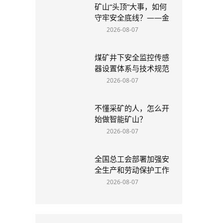
矿山“头顶”大事，如何
守牢安全底线？——金
属矿山顶板管理制度全
2026-08-07
解析
煤矿井下安全监控传感
器设置体系与技术规范
深度研究
2026-08-07
不懂采矿的人，怎么开
始做智能矿山？
2026-08-07
全国总工会部署加强安
全生产和劳动保护工作
2026-08-07