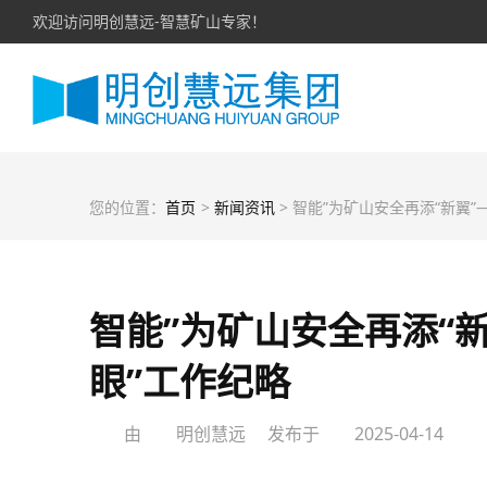
欢迎访问明创慧远-智慧矿山专家！
您的位置：
首页
>
新闻资讯
> 智能”为矿山安全再添“新翼”——东山煤矿投用“天眼”工
智能”为矿山安全再添“
眼”工作纪略
由
明创慧远
发布于
2025-04-14