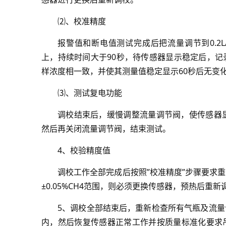
⑵、校准精度
报警值和断电值测试完成后把流量调节到0.2L/
上，持续时间大于90秒，待传感器显示稳定后，
样浓度相一致，并使其测量值稳定显示60秒后无变
⑶、测试复电功能
调校结束后，缓慢调整流量调节阀，使传感器
然后再关闭流量调节阀，结束测试。
4、校验精度值
调校工作全部完成后按照”校准精度”步骤要求
±0.05%CH4范围，则必须更换传感器，预热后重
5、调校全部结束后，重新检查所有气瓶及流
内，然后恢复传感器正常工作并按质量标准化要求