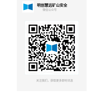
明创慧远矿山安全
微信公众号
关注我们，获取更多即时讯息