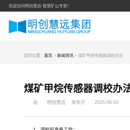
欢迎访问明创慧远-智慧矿山专家！
您的位置：
首页
>
新闻资讯
> 煤矿甲烷传感器调校办法
煤矿甲烷传感器调校办
由
明创慧远
发布于
2025-06-03
1、调校前准备工作：