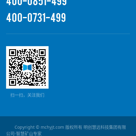
400-0851-499
400-0731-499
扫一扫，关注我们
Copyright © mchyjt.com 版权所有 明创慧远科技集团有限
公司-智慧矿山专家