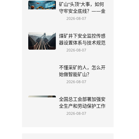
矿山“头顶”大事，如何
守牢安全底线？——金
属矿山顶板管理制度全
2026-08-07
解析
煤矿井下安全监控传感
器设置体系与技术规范
深度研究
2026-08-07
不懂采矿的人，怎么开
始做智能矿山？
2026-08-07
全国总工会部署加强安
全生产和劳动保护工作
2026-08-07