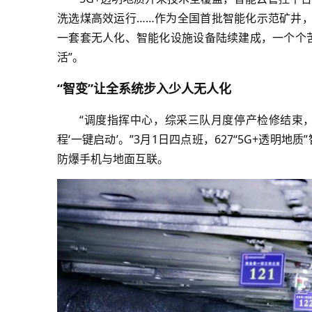
洗选煤高效运行……作为全国首批智能化示范矿井，
一套套无人化、智能化设施设备陆续建成，一个个苦
活”。
“智变”让全系统步入少人无人化
“调度指挥中心，综采三队月度停产检修结束
程‘一键启动’。”3月1日四点班，627“5G+透
防爆手机与地面互联。