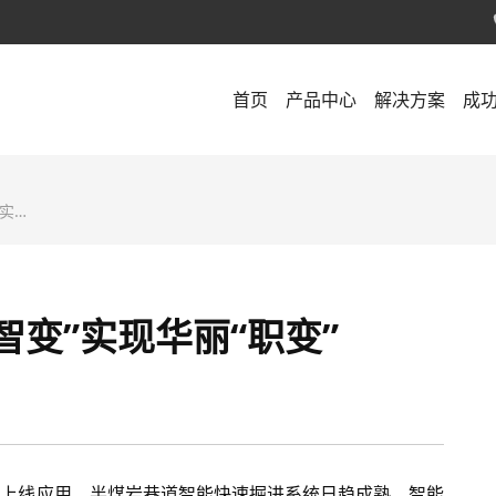
首页
产品中心
解决方案
成
变”
智变”实现华丽“职变”
台上线应用，半煤岩巷道智能快速掘进系统日趋成熟，智能