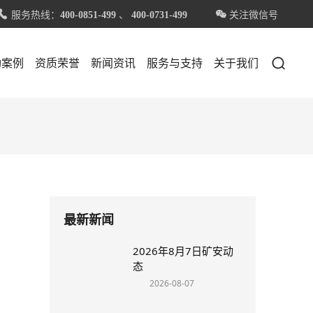
服务热线：
、
关注微信号


400-0851-499
400-0731-499

功案例
资质荣誉
新闻资讯
服务与支持
关于我们
最新新闻
2026年8月7日矿安动
态
2026-08-07