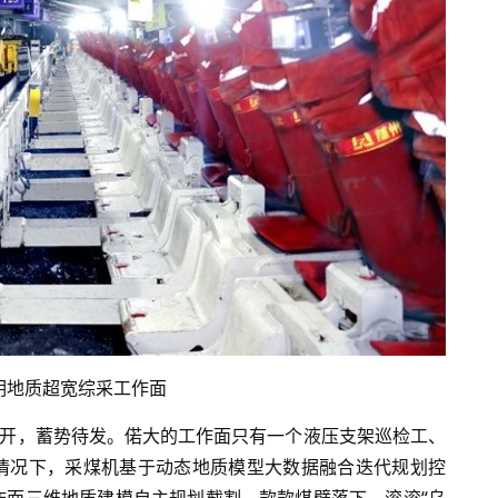
透明地质超宽综采工作面
全开，蓄势待发。偌大的工作面只有一个液压支架巡检工、
情况下，采煤机基于动态地质模型大数据融合迭代规划控