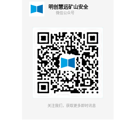
明创慧远矿山安全
微信公众号
关注我们，获取更多即时讯息