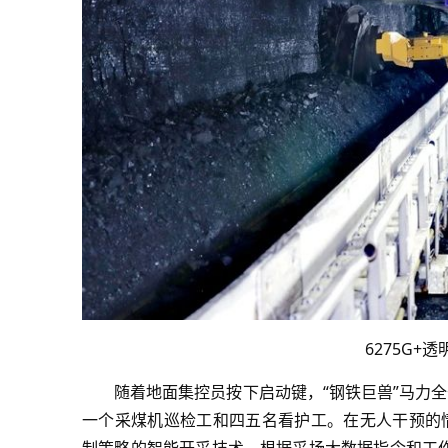
6275G+
随着地面集控员按下启动键，“钢铁巨兽”马力
一个采煤机巡检工和四五名看护工。在无人干预的