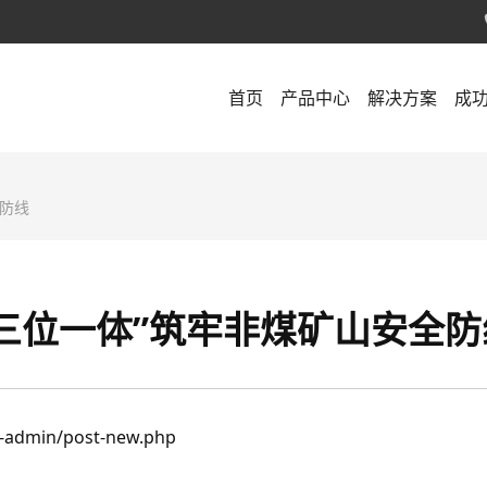
首页
产品中心
解决方案
成
全防线
“三位一体”筑牢非煤矿山安全防
-admin/post-new.php