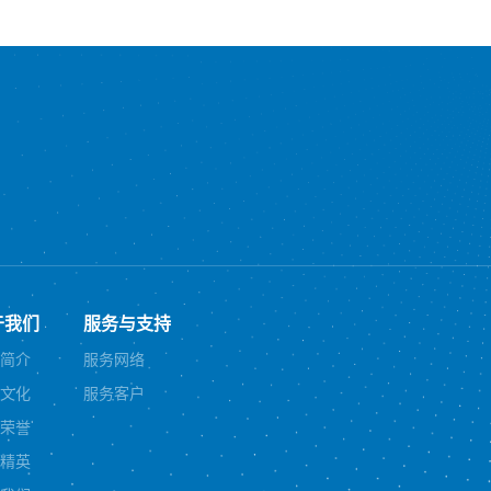
于我们
服务与支持
简介
服务网络
文化
服务客户
荣誉
精英