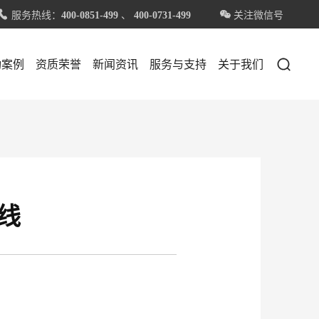
服务热线：
、
关注微信号


400-0851-499
400-0731-499

功案例
资质荣誉
新闻资讯
服务与支持
关于我们
线