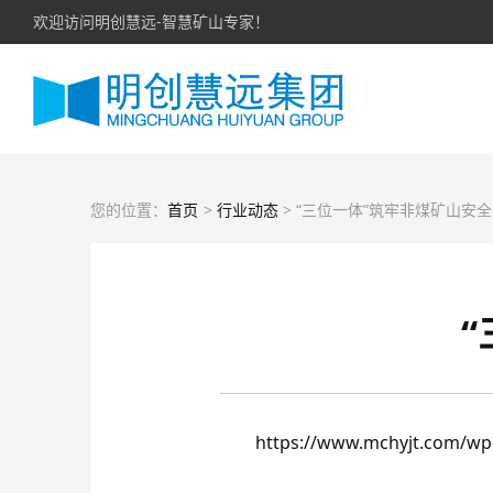
欢迎访问明创慧远-智慧矿山专家！
您的位置：
首页
>
行业动态
> “三位一体”筑牢非煤矿山安
https://www.mchyjt.com/wp