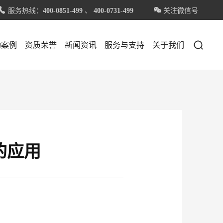
服务热线：
、
关注微信号


400-0851-499
400-0731-499

功案例
资质荣誉
新闻资讯
服务与支持
关于我们
的应用