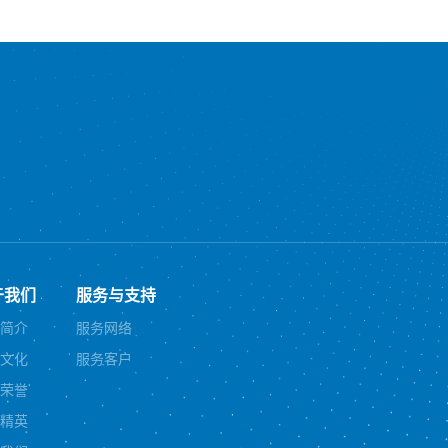
于我们
服务与支持
简介
服务网络
文化
服务客户
荣誉
精英