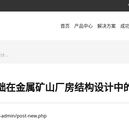
首页
产品中心
解决方案
成
应用
础在金属矿山厂房结构设计中
-admin/post-new.php