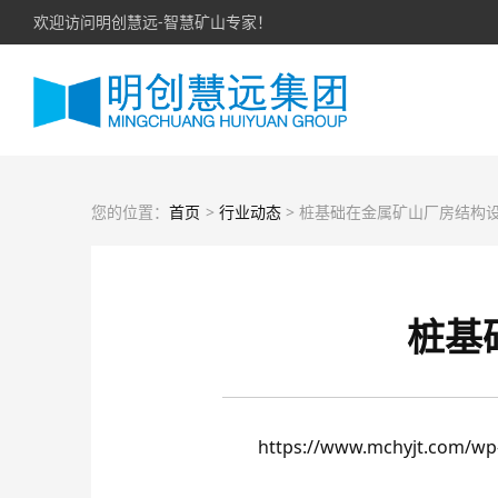
欢迎访问明创慧远-智慧矿山专家！
您的位置：
首页
>
行业动态
> 桩基础在金属矿山厂房结构设计中的
桩基
https://www.mchyjt.com/wp