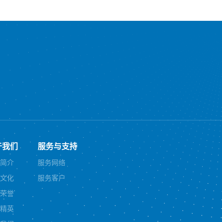
于我们
服务与支持
简介
服务网络
文化
服务客户
荣誉
精英