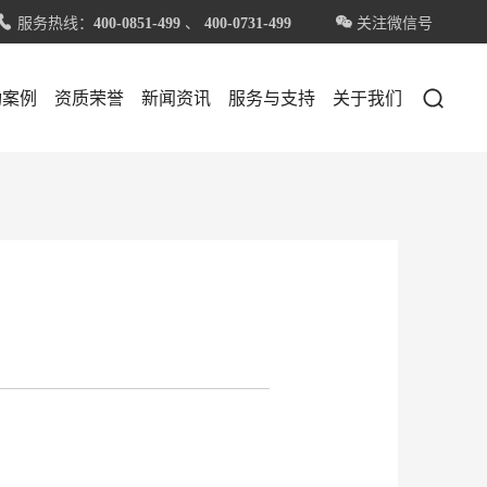
服务热线：
、
关注微信号


400-0851-499
400-0731-499

功案例
资质荣誉
新闻资讯
服务与支持
关于我们