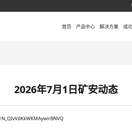
首页
产品中心
解决方案
成
2026年7月1日矿安动态
/s/rN_QIvVdKkWKMAywirBNVQ