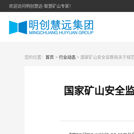
欢迎访问明创慧远-智慧矿山专家！
您的位置：
首页
>
行业动态
> 国家矿山安全监察局关于规范金属非金属生产矿山采掘（剥）施工队伍
国家矿山安全