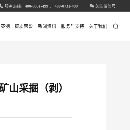
服务热线：
、
关注微信号


400-0851-499
400-0731-499

功案例
资质荣誉
新闻资讯
服务与支持
关于我们
矿山采掘（剥）