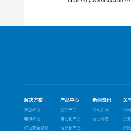
https://mp.weixin.qq.com/
解决方案
产品中心
新闻资讯
关
智慧矿山
测控产品
公司新闻
公司
非煤矿山
自动化产品
行业动态
企业
矿山安全避险
信息化产品
资质