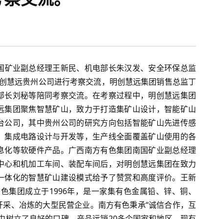
团南国矿业副总经理王新民、机电部长朱汉发、安全环保总监
明创慧远贵州公司进行考察交流，明创慧远集团销售总监丁
部长刘秘等陪同考察交流。在考察过程中，明创慧远集团
远集团聚焦智慧矿山，致力于打造集矿山设计，智能矿山
台公司，其中贵州公司的研究方向包括智能矿山先进传感
、集成电路设计与开发等，生产线全面覆盖矿山使用的各
息化等软硬件产品。广西南方有色集团南国矿业副总经理
中心和机加工车间、装配车间后，对明创慧远集团在致力
一体化的智慧矿山建设模式给予了赞赏和高度评价。王新
色集团成立于1996年，是一家集有色金属铅、锌、铜、
开采、冶炼的大型民营企业。南方有色秉承“诚信合作，互
中树立了良好的口碑，产品远销20多个国家和地区，现有