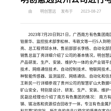
由
明创慧远
发布于
2023-08-27
2023年7月20日到21日，广西南方有色集
铂景华、监控技术部李松林、韦轶文等一行5人到
亮、总工程师邱水林、售前部部长李杨、自动化部
销售总监丁亮详细介绍了公司的基本情况，明创慧
产品研发、生产、安装、维护为一体的全产业链平
技术、网络通信技术、自动控制技术、物联网技术
种智能传感器、监测监控、网络通信、自动化和信
王新民一行详细参观了贵州公司的智慧矿山大数据
矿山安全，特别是设计、研发、生产、安装、维护
民副总经理也介绍了南方有色集团的情况： 南方有
锑、锡冶炼和资源综合回收于一体，专注有色金属
利共赢”的宗旨，所生产的产品以稳定的质量在客户