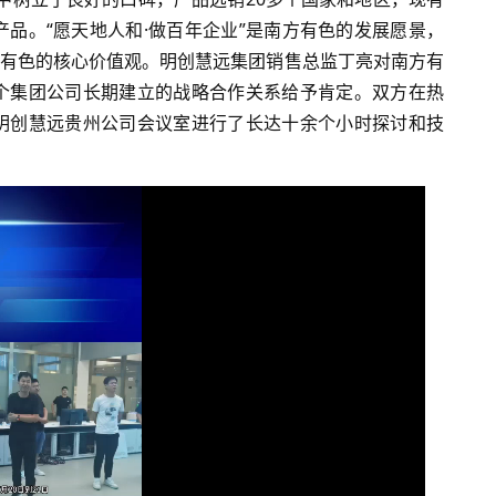
品。“愿天地人和·做百年企业”是南方有色的发展愿景，
方有色的核心价值观。明创慧远集团销售总监丁亮对南方有
个集团公司长期建立的战略合作关系给予肯定。双方在热
明创慧远贵州公司会议室进行了长达十余个小时探讨和技