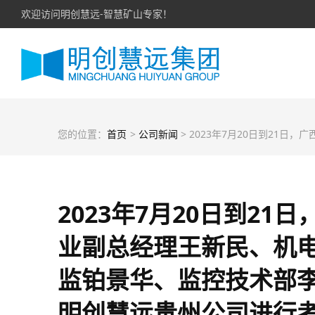
欢迎访问明创慧远-智慧矿山专家！
您的位置：
首页
>
公司新闻
> 2023年7月20日到21日，广西南方有色集团南国矿业副总经理王新民、机电部长朱汉发、安全环保总监铂景华、监控技术部李松林、韦轶文等一行5人到明创慧远贵州公
2023年7月20日到2
业副总经理王新民、机
监铂景华、监控技术部
明创慧远贵州公司进行