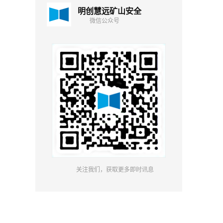
明创慧远矿山安全
微信公众号
关注我们，获取更多即时讯息