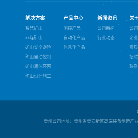
解决方案
产品中心
新闻资讯
关
智慧矿山
测控产品
公司新闻
公司
非煤矿山
自动化产品
行业动态
企业
矿山安全避险
信息化产品
资质
矿山自动控制
招聘
矿山通信环网
联系
矿山设计施工
贵州公司地址：贵州省贵安新区高端装备制造产