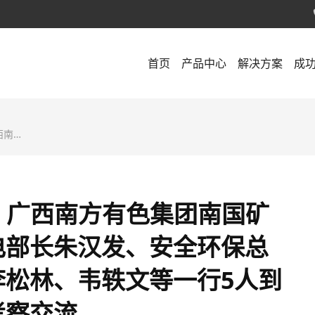
首页
产品中心
解决方案
成
司进行考察交流。
1日，广西南方有色集团南国矿
电部长朱汉发、安全环保总
李松林、韦轶文等一行5人到
考察交流。