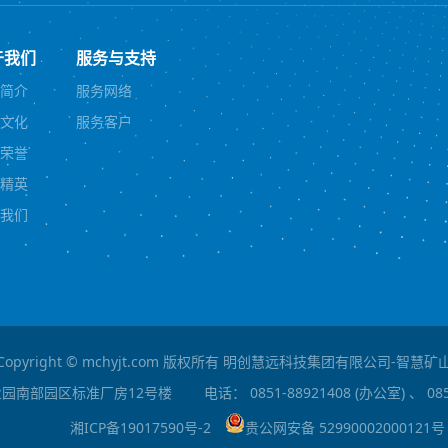
于我们
服务与支持
简介
服务网络
文化
服务客户
荣誉
精英
我们
Copyright © mchyjt.com 版权所有 明创慧远科技集团有限公司-智慧
业园南部园区标准厂房12号楼
电话：
0851-88921408 (办公室) 、 
湘ICP备19017590号-2
贵公网安备 52990002000121号