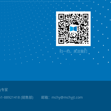
扫一扫，关注我们
矿山专家
0851-88921418 (销售部)
邮箱：mchy@mchyjt.com