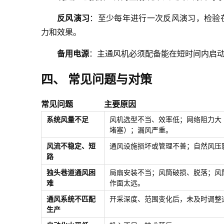
反风演习
：至少每年进行一次反风演习，检验
力和效果。
备用电源
：主通风机必须配备能在短时间内启
四、 常见问题与对策
常见问题
主要原因
系统风量不足
风机选型不当、效率低；网络阻力大
堵塞）；漏风严重。
风流不稳定、短
通风设施损坏或管理不善；自然风压
路
独头巷道通风困
局扇安装不当；风筒破损、脱落；风
难
作面太远。
通风系统不匹配
开采深度、范围变化后，未及时调整
生产