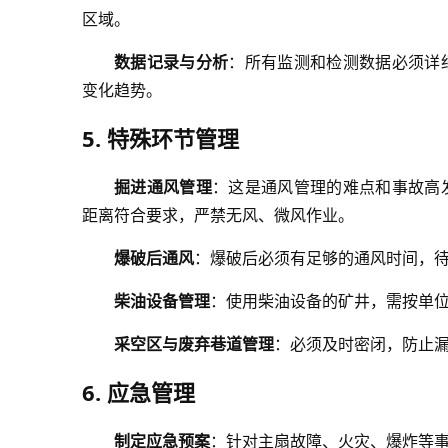
区域。
数据记录与分析
：所有监测和检测数据必须详
变化趋势。
5. 特殊环节管理
掘进通风
管理
：这是通风管理的难点和事故高
距离符合要求，严禁无风、微风作业。
爆破后通风
：爆破后必须有足够的通风时间，
柴油设备管理
：使用柴油设备的矿井，需按单位功
采空区与废弃巷道管理
：必须及时密闭，防止
6. 应急管理
制定应急预案
：针对主扇故障、火灾、爆炸等