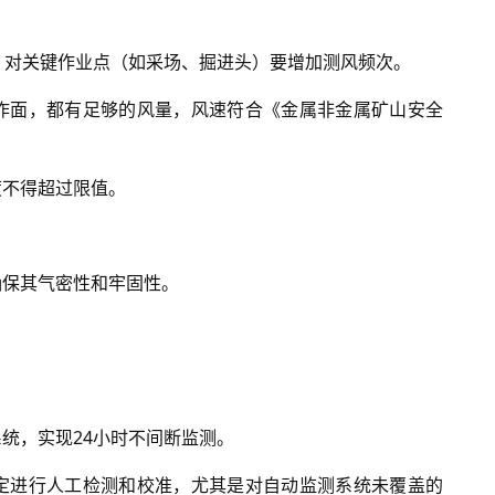
，对关键作业点（如采场、掘进头）要增加测风频次。
作面，都有足够的风量，风速符合《金属非金属矿山安全
度不得超过限值。
确保其气密性和牢固性。
统，实现24小时不间断监测。
定进行人工检测和校准，尤其是对自动监测系统未覆盖的