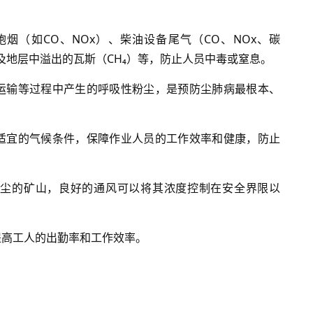
烟（如CO、NOx）、柴油设备尾气（CO、NOx、碳
以及地层中溢出的瓦斯（CH₄）等，防止人员中毒或窒息。
运输等过程中产生的
呼吸性粉尘
，是预防尘肺病最根本、
适宜的气候条件，保障作业人员的工作效率和健康，防止
粉尘的矿山，良好的通风可以将其浓度控制在安全界限以
提高工人的出勤率和工作效率。
：