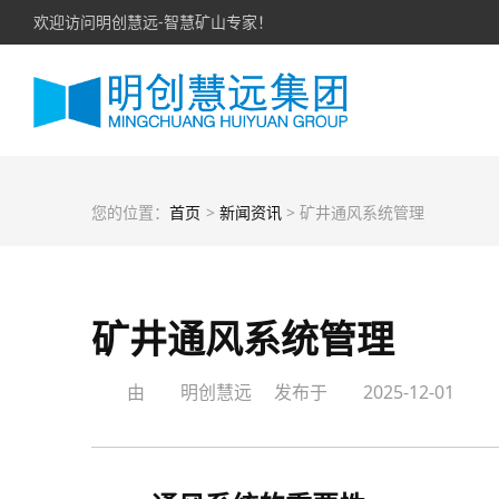
欢迎访问明创慧远-智慧矿山专家！
您的位置：
首页
>
新闻资讯
> 矿井通风系统管理
矿井通风系统管理
由
明创慧远
发布于
2025-12-01