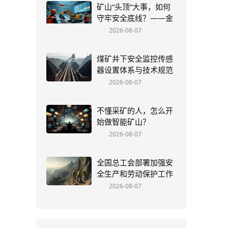
矿山“头顶”大事，如何
守牢安全底线？——金
属矿山顶板管理制度全
2026-08-07
解析
煤矿井下安全监控传感
器设置体系与技术规范
深度研究
2026-08-07
不懂采矿的人，怎么开
始做智能矿山？
2026-08-07
全国总工会部署加强安
全生产和劳动保护工作
2026-08-07