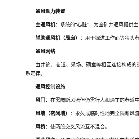
通风动力装置
主通风机
：系统的“心脏”，为全矿井通风提供
辅助通风机（局扇）
：用于掘进工作面等独头
通风网络
由井筒、巷道、采场、硐室等相互连接构成的
系定律。
通风控制设施
风门
：在需隔断风流但仍需行人和通车的巷道
风墙（密闭墙）
：永久或临时性地完全隔断风
风桥
：使两股交叉风流互不混合。