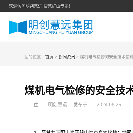
欢迎访问明创慧远-智慧矿山专家！
您的位置：
首页
>
新闻资讯
> 煤机电气检修的安全技术措
煤机电气检修的安全技
由
明创慧远
发布于
2024-06-25
1、严禁井下配电变压器中性点直接接地；地面