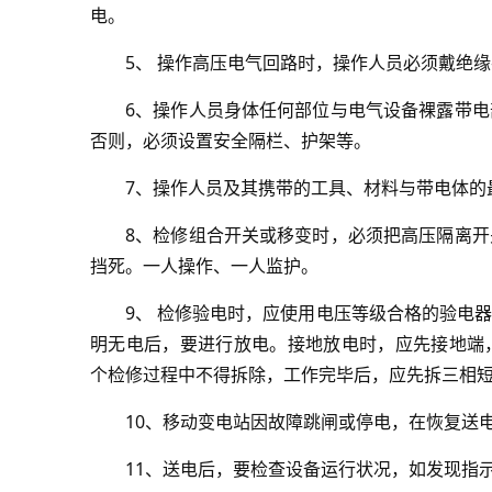
电。
5、 操作高压电气回路时，操作人员必须戴绝
6、操作人员身体任何部位与电气设备裸露带
否则，必须设置安全隔栏、护架等。
7、操作人员及其携带的工具、材料与带电体的
8、检修组合开关或移变时，必须把高压隔离
挡死。一人操作、一人监护。
9、 检修验电时，应使用电压等级合格的验电
明无电后，要进行放电。接地放电时，应先接地端
个检修过程中不得拆除，工作完毕后，应先拆三相
10、移动变电站因故障跳闸或停电，在恢复送
11、送电后，要检查设备运行状况，如发现指