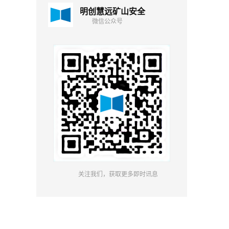
明创慧远矿山安全
微信公众号
关注我们，获取更多即时讯息