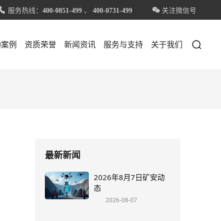
服务热线：
、
关注微信号


400-0851-499
400-0731-499

功案例
资质荣誉
新闻资讯
服务与支持
关于我们
最新新闻
2026年8月7日矿安动
态
2026-08-07