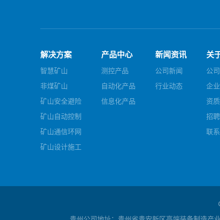
解决方案
产品中心
新闻资讯
关
智慧矿山
测控产品
公司新闻
公司
非煤矿山
自动化产品
行业动态
企业
矿山安全避险
信息化产品
资质
矿山自动控制
招聘
矿山通信环网
联系
矿山设计施工
贵州公司地址：贵州省贵安新区高端装备制造产