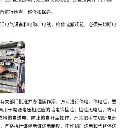
设备进行检查、维修和保养。
搬迁电气设备和电缆、电线，检修或搬迁前，必须先切断电
经有关部门批准并办理操作票，方可进行停电。停电后，要
，再用于电源电压相适应的验电笔检验；检验无电后，方可
靠地擅自送电，防止擅自开盖操作，开关把手在切断电源
牌，严格执行谁停电谁送电制度，不许约时送电和代替停送