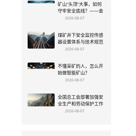
矿山“头顶”大事，如何
守牢安全底线？——金
属矿山顶板管理制度全
2026-08-07
解析
煤矿井下安全监控传感
器设置体系与技术规范
深度研究
2026-08-07
不懂采矿的人，怎么开
始做智能矿山？
2026-08-07
全国总工会部署加强安
全生产和劳动保护工作
2026-08-07