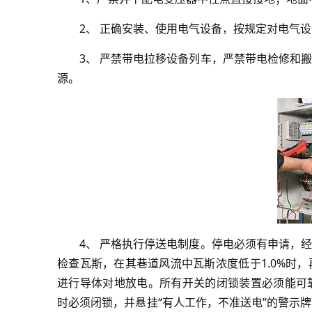
2、 正确安装、使用电气设备，按规定对电气
3、 严禁带电拉移设备列车，严禁带电检修和
源。
4、 严格执行停送电制度。停电必须有申请，
检查瓦斯，在其巷道风流中瓦斯浓度低于1.0%时
进行导体对地放电。所有开关的闭锁装置必须能可
时必须闭锁，并悬挂“有人工作，不准送电”的警示