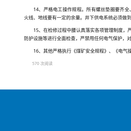
14、严格电工操作规程。所有螺丝垫圈要齐
火线、地线要有一定的余量。井下供电系统必须做到“三无
15、在检修过程中腰认真落实各项管理制度，
防护设施等进行全面检查，严禁甩任何电气保护，
16、其他严格执行《煤矿安全规程》、《电气
570 次阅读