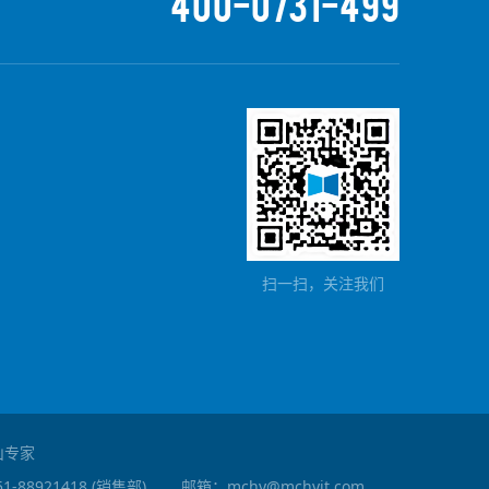
400-0731-499
扫一扫，关注我们
矿山专家
0851-88921418 (销售部)
邮箱：mchy@mchyjt.com