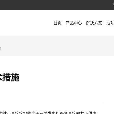
首页
产品中心
解决方案
成
施
术措施
中性点直接接地的变压器或发电机严禁直接向井下供电。