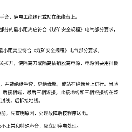
缘手套，穿电工绝缘靴或站在绝缘台上。
电部分的最小距离应符合《煤矿安全规程》电气部分要求，
最小距离应符合《煤矿安全规程》电气部分要求。
开关拉开，使隔离刀或隔离插销脱离电源，电源侧要用挡板
器，并戴绝缘手套，穿绝缘靴，或站在绝缘台上进行。当验
，后接相端，最后三相短接。此接地线和三相短接线在整
短封线，后拆接地线。
电前，先查明原因，处理故障后按程序送电。
示不正常和特殊声音，应立即停电处理。