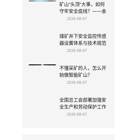
矿山“头顶”大事，如何
守牢安全底线？——金
属矿山顶板管理制度全
2026-08-07
解析
煤矿井下安全监控传感
器设置体系与技术规范
深度研究
2026-08-07
不懂采矿的人，怎么开
始做智能矿山？
2026-08-07
全国总工会部署加强安
全生产和劳动保护工作
2026-08-07