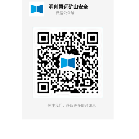
明创慧远矿山安全
微信公众号
关注我们，获取更多即时讯息