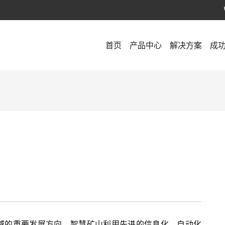
首页
产品中心
解决方案
成
域的重要发展方向。智慧矿山利用先进的信息化、自动化