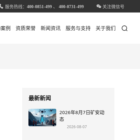
服务热线：
、
关注微信号


400-0851-499
400-0731-499

功案例
资质荣誉
新闻资讯
服务与支持
关于我们
最新新闻
2026年8月7日矿安动
态
2026-08-07