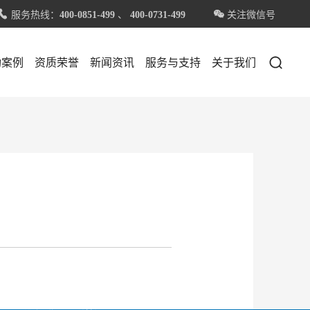
服务热线：
、
关注微信号


400-0851-499
400-0731-499

功案例
资质荣誉
新闻资讯
服务与支持
关于我们