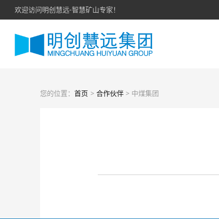
欢迎访问明创慧远-智慧矿山专家！
您的位置：
首页
>
合作伙伴
> 中煤集团