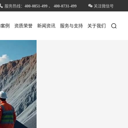
服务热线：
、
关注微信号


400-0851-499
400-0731-499

功案例
资质荣誉
新闻资讯
服务与支持
关于我们