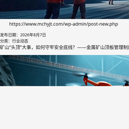
https://www.mchyjt.com/wp-admin/post-new.php
发布日期：
2026年8月7日
分类：
行业动态
矿山“头顶”大事，如何守牢安全底线？——金属矿山顶板管理制