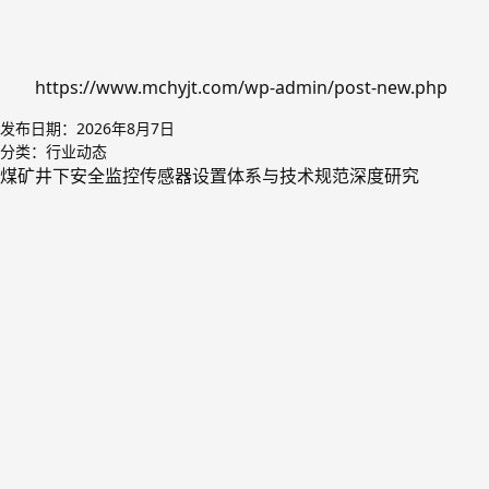
https://www.mchyjt.com/wp-admin/post-new.php
发布日期：
2026年8月7日
分类：
行业动态
煤矿井下安全监控传感器设置体系与技术规范深度研究